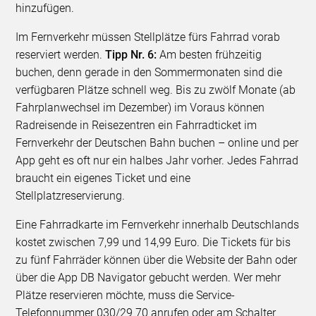
hinzufügen.
Im Fernverkehr müssen Stellplätze fürs Fahrrad vorab
reserviert werden.
Tipp Nr. 6:
Am besten frühzeitig
buchen, denn gerade in den Sommermonaten sind die
verfügbaren Plätze schnell weg. Bis zu zwölf Monate (ab
Fahrplanwechsel im Dezember) im Voraus können
Radreisende in Reisezentren ein Fahrradticket im
Fernverkehr der Deutschen Bahn buchen – online und per
App geht es oft nur ein halbes Jahr vorher. Jedes Fahrrad
braucht ein eigenes Ticket und eine
Stellplatzreservierung.
Eine Fahrradkarte im Fernverkehr innerhalb Deutschlands
kostet zwischen 7,99 und 14,99 Euro. Die Tickets für bis
zu fünf Fahrräder können über die Website der Bahn oder
über die App DB Navigator gebucht werden. Wer mehr
Plätze reservieren möchte, muss die Service-
Telefonnummer 030/29 70 anrufen oder am Schalter