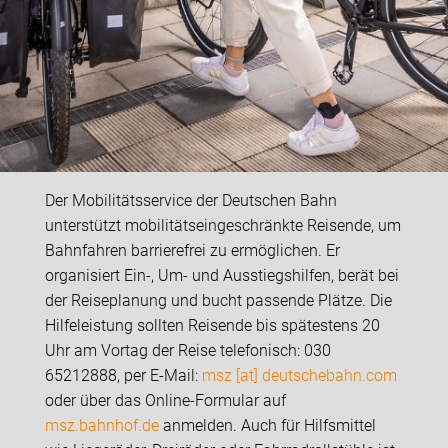
Der Mobilitätsservice der Deutschen Bahn
unterstützt mobilitätseingeschränkte Reisende, um
Bahnfahren barrierefrei zu ermöglichen. Er
organisiert Ein-, Um- und Ausstiegshilfen, berät bei
der Reiseplanung und bucht passende Plätze. Die
Hilfeleistung sollten Reisende bis spätestens 20
Uhr am Vortag der Reise telefonisch: 030
65212888, per E-Mail:
msz [at] deutschebahn.com
oder über das Online-Formular auf
msz.bahnhof.de
anmelden. Auch für Hilfsmittel