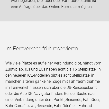
wie Liegeräder, Dreiräder oder Fahrradrollstühle ist
eine Anfrage über das Online-Formular möglich.
Im Fernverkehr: früh reservieren
Wie viele Plätze es auf einer Verbindung gibt, hängt vom
Zugtyp ab. ICs und ECs haben acht bis 16 Stellplätze. In
den neueren ICE-Modellen gibt es acht Stellplätze, in
manchen älteren gar keine. Züge mit Fahrradmitnahme
im Fernverkehr lassen sich über die DB-Reiseauskunft
oder die App DB Navigator finden. Bei der Suche nach
einer Verbindung unter dem Punkt „Reisende, Fahrräder,
BahnCards” bzw. „Reisende, Fahrräder“ ein Fahrrad