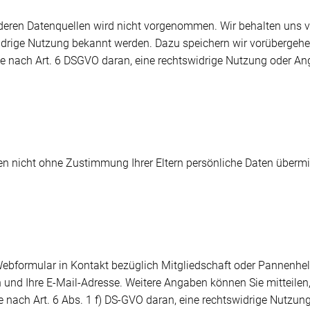
ren Datenquellen wird nicht vorgenommen. Wir behalten uns vor
idrige Nutzung bekannt werden. Dazu speichern wir vorübergehe
sse nach Art. 6 DSGVO daran, eine rechtswidrige Nutzung oder A
en nicht ohne Zustimmung Ihrer Eltern persönliche Daten übermit
 Webformular in Kontakt bezüglich Mitgliedschaft oder Pannenhel
 und Ihre E-Mail-Adresse. Weitere Angaben können Sie mitteilen
sse nach Art. 6 Abs. 1 f) DS-GVO daran, eine rechtswidrige Nutz