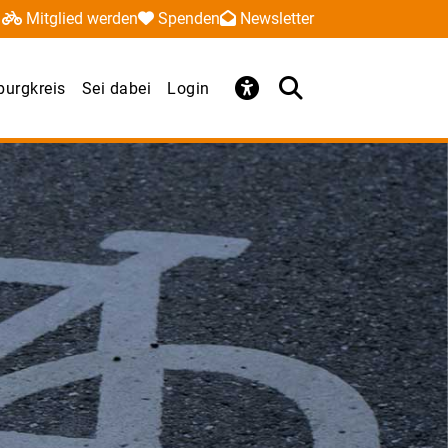
Mitglied werden
Spenden
Newsletter
urgkreis
Sei dabei
Login