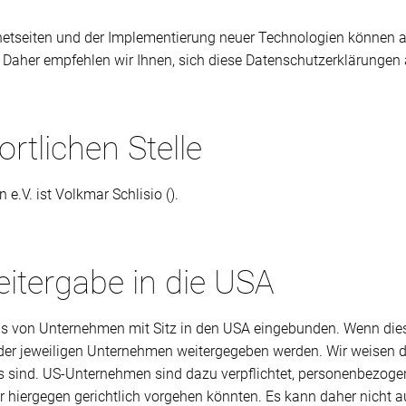
rnetseiten und der Implementierung neuer Technologien können 
 Daher empfehlen wir Ihnen, sich diese Datenschutzerklärungen
rtlichen Stelle
.V. ist Volkmar Schlisio ().
itergabe in die USA
ls von Unternehmen mit Sitz in den USA eingebunden. Wenn diese
er jeweiligen Unternehmen weitergegeben werden. Wir weisen da
ts sind. US-Unternehmen sind dazu verpflichtet, personenbezog
er hiergegen gerichtlich vorgehen könnten. Es kann daher nich