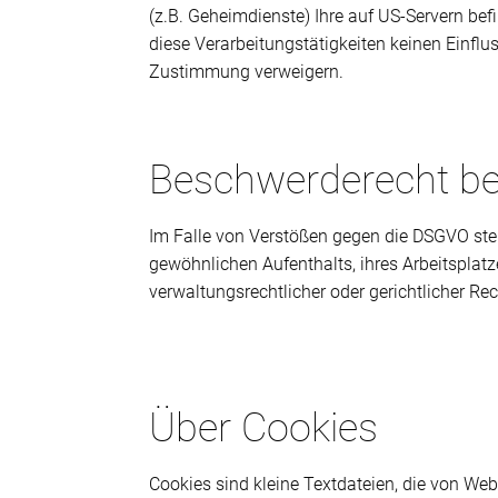
(z.B. Geheimdienste) Ihre auf US-Servern b
diese Verarbeitungstätigkeiten keinen Einfl
Zustimmung verweigern.
Beschwerderecht be
Im Falle von Verstößen gegen die DSGVO steh
gewöhnlichen Aufenthalts, ihres Arbeitspla
verwaltungsrechtlicher oder gerichtlicher Re
Über Cookies
Cookies sind kleine Textdateien, die von We