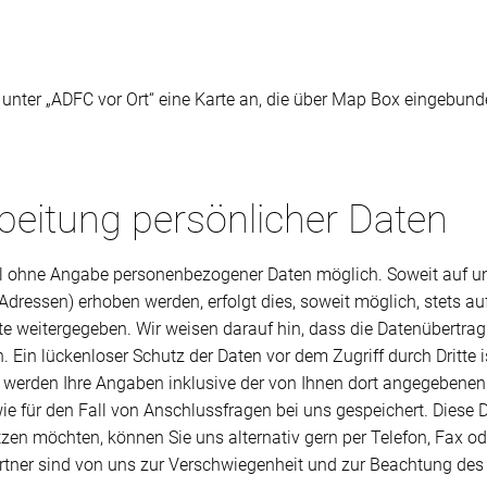
r unter „ADFC vor Ort“ eine Karte an, die über Map Box eingebun
eitung persönlicher Daten
gel ohne Angabe personenbezogener Daten möglich. Soweit auf 
Adressen) erhoben werden, erfolgt dies, soweit möglich, stets auf
te weitergegeben. Wir weisen darauf hin, dass die Datenübertrag
. Ein lückenloser Schutz der Daten vor dem Zugriff durch Dritte 
erden Ihre Angaben inklusive der von Ihnen dort angegebenen
e für den Fall von Anschlussfragen bei uns gespeichert. Diese D
zen möchten, können Sie uns alternativ gern per Telefon, Fax oder
rtner sind von uns zur Verschwiegenheit und zur Beachtung des