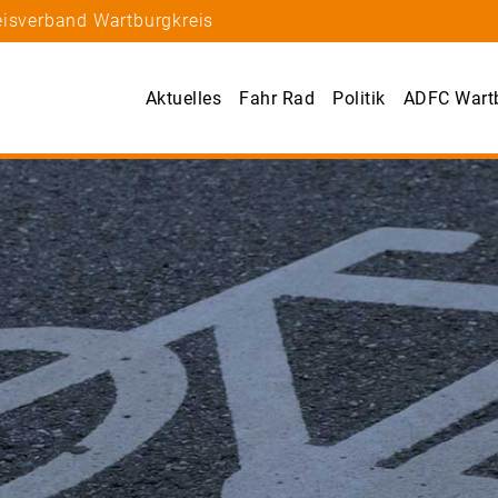
eisverband Wartburgkreis
Aktuelles
Fahr Rad
Politik
ADFC Wartb