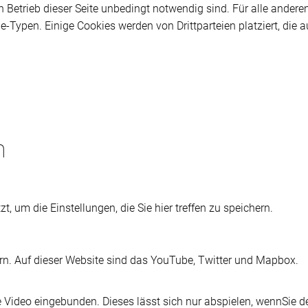
n Betrieb dieser Seite unbedingt notwendig sind. Für alle andere
e-Typen. Einige Cookies werden von Drittparteien platziert, die a
n
t, um die Einstellungen, die Sie hier treffen zu speichern.
ern. Auf dieser Website sind das YouTube, Twitter und Mapbox.
e Video eingebunden. Dieses lässt sich nur abspielen, wennSie d