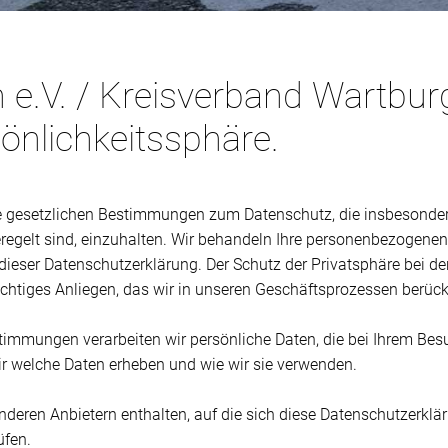
e.V. / Kreisverband Wartburgk
sönlichkeitssphäre.
 die gesetzlichen Bestimmungen zum Datenschutz, die insbesond
gelt sind, einzuhalten. Wir behandeln Ihre personenbezogenen 
dieser Datenschutzerklärung. Der Schutz der Privatsphäre bei de
wichtiges Anliegen, das wir in unseren Geschäftsprozessen berüc
timmungen verarbeiten wir persönliche Daten, die bei Ihrem Be
ir welche Daten erheben und wie wir sie verwenden.
deren Anbietern enthalten, auf die sich diese Datenschutzerklärun
üfen.