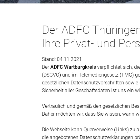
Der ADFC Thüringen 
Ihre Privat- und Per
Stand: 04.11.2021
Der
ADFC Wartburgkreis
verpflichtet sich,
(DSGVO) und im Telemediengesetz (TMG) gere
gesetzlichen Datenschutzvorschriften sowie 
Sicherheit aller Geschäftsdaten ist uns ein 
Vertraulich und gemäß den gesetzlichen Bes
Daher möchten wir, dass Sie wissen, wann w
Die Webseite kann Querverweise (Links) zu an
die angebotenen Datenschutzerklärungen pr