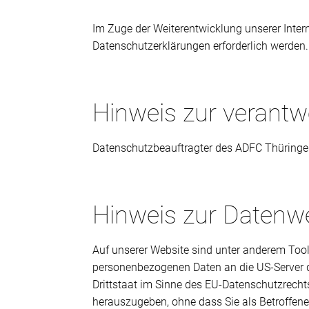
Im Zuge der Weiterentwicklung unserer Inte
Datenschutzerklärungen erforderlich werden.
Hinweis zur verantwo
Datenschutzbeauftragter des ADFC Thüringen e
Hinweis zur Datenwe
Auf unserer Website sind unter anderem Too
personenbezogenen Daten an die US-Server d
Drittstaat im Sinne des EU-Datenschutzrech
herauszugeben, ohne dass Sie als Betroffen