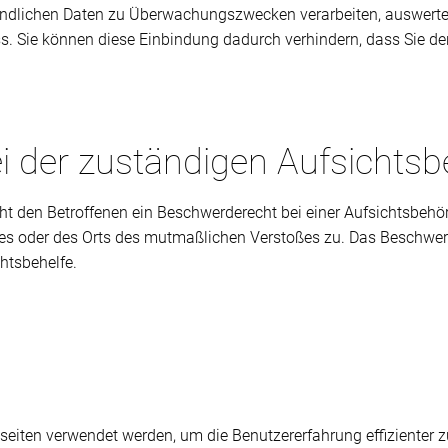
efindlichen Daten zu Überwachungszwecken verarbeiten, auswerte
uss. Sie können diese Einbindung dadurch verhindern, dass Sie d
i der zuständigen Aufsichts
t den Betroffenen ein Beschwerderecht bei einer Aufsichtsbehör
tzes oder des Orts des mutmaßlichen Verstoßes zu. Das Beschwe
chtsbehelfe.
bseiten verwendet werden, um die Benutzererfahrung effizienter 