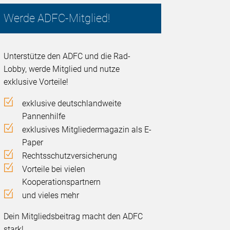
Werde ADFC-Mitglied!
Unterstütze den ADFC und die Rad-
Lobby, werde Mitglied und nutze
exklusive Vorteile!
exklusive deutschlandweite
Pannenhilfe
exklusives Mitgliedermagazin als E-
Paper
Rechtsschutzversicherung
Vorteile bei vielen
Kooperationspartnern
und vieles mehr
Dein Mitgliedsbeitrag macht den ADFC
stark!