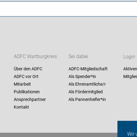
ADFC Wartburgkreis
Sei dabei
Login
Über den ADFC
ADFC-Mitgliedschaft
Aktiven
ADFC vor Ort
Als Spender*in
Mitglie
Mitarbeit
Als Ehrenamtliche/r
Publikationen
Als Fördermitglied
Ansprechpartner
Als Pannenhelfer*in
Kontakt
Wir 