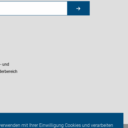
- und
derbereich
verwenden mit Ihrer Einwilligung Cookies und verarbeiten