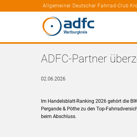
Allgemeiner Deutscher Fahrrad-Club Kr
ADFC-Partner überz
02.06.2026
Im Handelsblatt-Ranking 2026 gehört die 
Pergande & Pöthe zu den Top-Fahrradversich
beim Abschluss.