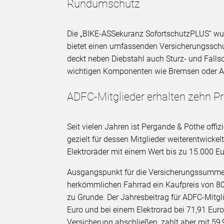
Rundumschutz
Die „BIKE-ASSekuranz SofortschutzPLUS“ wu
bietet einen umfassenden Versicherungsschut
deckt neben Diebstahl auch Sturz- und Falls
wichtigen Komponenten wie Bremsen oder Akk
ADFC-Mitglieder erhalten zehn P
Seit vielen Jahren ist Pergande & Pöthe offi
gezielt für dessen Mitglieder weiterentwicke
Elektroräder mit einem Wert bis zu 15.000 Eu
Ausgangspunkt für die Versicherungssumme i
herkömmlichen Fahrrad ein Kaufpreis von 80
zu Grunde. Der Jahresbeitrag für ADFC-Mitgl
Euro und bei einem Elektrorad bei 71,91 Euro
Versicherung abschließen, zahlt aber mit 59