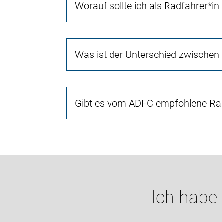
Worauf sollte ich als Radfahrer*in
Was ist der Unterschied zwischen
Gibt es vom ADFC empfohlene Rad
Ich habe