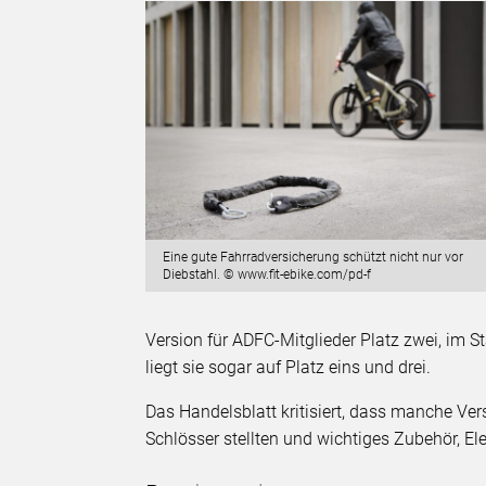
Eine gute Fahrradversicherung schützt nicht nur vor
Diebstahl. © www.fit-ebike.com/pd-f
Version für ADFC-Mitglieder Platz zwei, im St
liegt sie sogar auf Platz eins und drei.
Das Handelsblatt kritisiert, dass manche V
Schlösser stellten und wichtiges Zubehör, El