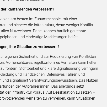
n der Radfahrenden verbessern?
wirken am besten im Zusammenspiel mit einer
arer und sicherer die Infrastruktur, desto weniger Konflikt-
allen Nutzer:innen. Dabei können baulich getrennte
pelphasen und eindeutige Markierungen helfen.
gen, ihre Situation zu verbessern?
zur eigenen Sicherheit und zur Reduzierung von Konflikten
hon. Vorhersehbares, regelkonformes Verhalten kann helfen,
 fördern. Sichtbarkeit und klare Signalisierung verringern
de Kleidung und Handzeichen. Defensives Fahren und
en und signalisiert Verantwortungsbewusstsein. Das Nutzen
artungen der Autofahrer:innen. Das allerdings setzt
tät der Infrastruktur voraus. Auf Deeskalation zu setzen –
rovozierendes Verhalten zu vermeiden, kann Situationen