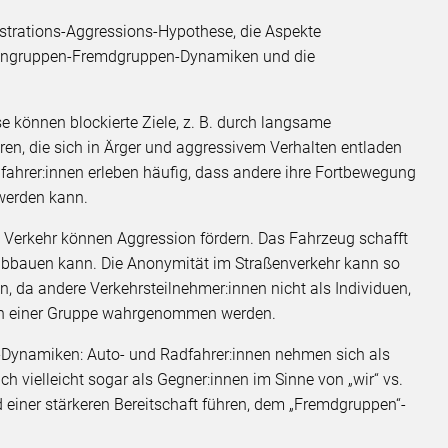
rustrations-Aggressions-Hypothese, die Aspekte
igengruppen-Fremdgruppen-Dynamiken und die
 können blockierte Ziele, z. B. durch langsame
hren, die sich in Ärger und aggressivem Verhalten entladen
fahrer:innen erleben häufig, dass andere ihre Fortbewegung
werden kann.
Verkehr können Aggression fördern. Das Fahrzeug schafft
abbauen kann. Die Anonymität im Straßenverkehr kann so
n, da andere Verkehrsteilnehmer:innen nicht als Individuen,
nnen einer Gruppe wahrgenommen werden.
Dynamiken: Auto- und Radfahrer:innen nehmen sich als
h vielleicht sogar als Gegner:innen im Sinne von „wir“ vs.
d einer stärkeren Bereitschaft führen, dem „Fremdgruppen“-