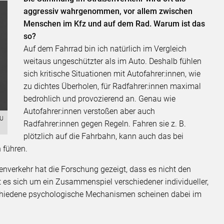
aggressiv wahrgenommen, vor allem zwischen
Menschen im Kfz und auf dem Rad. Warum ist das
so?
Auf dem Fahrrad bin ich natürlich im Vergleich
weitaus ungeschützter als im Auto. Deshalb fühlen
sich kritische Situationen mit Autofahrer:innen, wie
zu dichtes Überholen, für Radfahrer:innen maximal
bedrohlich und provozierend an. Genau wie
Autofahrer:innen verstoßen aber auch
TU
Radfahrer:innen gegen Regeln. Fahren sie z. B.
plötzlich auf die Fahrbahn, kann auch das bei
n führen.
verkehr hat die Forschung gezeigt, dass es nicht den
t es sich um ein Zusammenspiel verschiedener individueller,
erschiedene psychologische Mechanismen scheinen dabei im