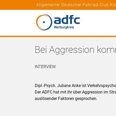
Allgemeiner Deutscher Fahrrad-Club Kr
Bei Aggression ko
INTERVIEW
Dipl.-Psych. Juliane Anke ist Verkehrspsycho
Der ADFC hat mit ihr über Aggression im S
auslösender Faktoren gesprochen.