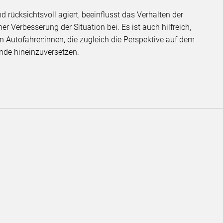
d rücksichtsvoll agiert, beeinflusst das Verhalten der
ner Verbesserung der Situation bei. Es ist auch hilfreich,
 Autofahrer:innen, die zugleich die Perspektive auf dem
rende hineinzuversetzen.