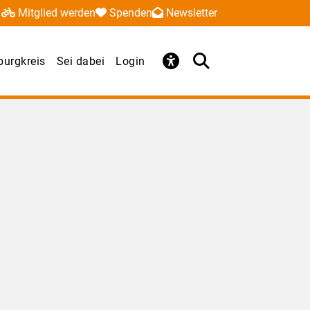
Mitglied werden
Spenden
Newsletter
urgkreis
Sei dabei
Login