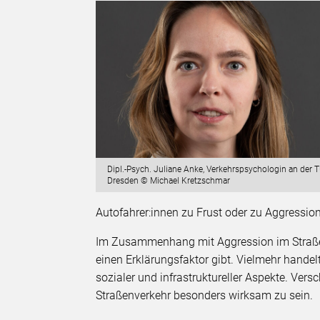
Dipl.-Psych. Juliane Anke, Verkehrspsychologin an der 
Dresden © Michael Kretzschmar
Autofahrer:innen zu Frust oder zu Aggressio
Im Zusammenhang mit Aggression im Straßen
einen Erklärungsfaktor gibt. Vielmehr handel
sozialer und infrastruktureller Aspekte. V
Straßenverkehr besonders wirksam zu sein.