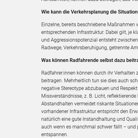
Wie kann die Verkehrsplanung die Situatio
Einzelne, bereits beschriebene Maßnahmen 
entsprechenden Infrastruktur. Dabei gilt, je kl
und Aggressionspotenzial entsteht zwischen 
Radwege, Verkehrsberuhigung, getrennte Am
Was können Radfahrende selbst dazu beitra
Radfahrer:innen können durch ihr Verhalten 
beitragen. Mehrheitlich tun sie dies auch sc
negative Stereotype abzubauen und Respekt zu
Missverständnisse, z. B. Licht, reflektieren
Abstandhalten vermeidet riskante Situation
vorhandener Infrastruktur entspricht den Erw
natürlich eine gute Instandhaltung und Quali
auch wenn es manchmal schwer fällt – und p
entspannen.