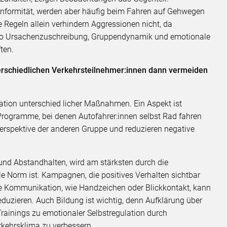
onformität, werden aber häufig beim Fahren auf Gehwegen
e Regeln allein verhindern Aggressionen nicht, da
also Ursachenzuschreibung, Gruppendynamik und emotionale
ten.
terschiedlichen Verkehrsteilnehmer:innen dann vermeiden
ion unterschied licher Maßnahmen. Ein Aspekt ist
rogramme, bei denen Autofahrer:innen selbst Rad fahren
Perspektive der anderen Gruppe und reduzieren negative
und Abstandhalten, wird am stärksten durch die
e Norm ist. Kampagnen, die positives Verhalten sichtbar
re Kommunikation, wie Handzeichen oder Blickkontakt, kann
eduzieren. Auch Bildung ist wichtig, denn Aufklärung über
rainings zu emotionaler Selbstregulation durch
rkehrsklima zu verbessern.