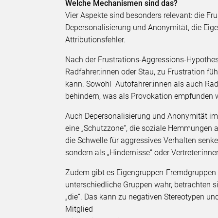
Welche Mechanismen sind das?
Vier Aspekte sind besonders relevant: die F
Depersonalisierung und Anonymität, die E
Attributionsfehler.
Nach der Frustrations-Aggressions-Hypothese
Radfahrer:innen oder Stau, zu Frustration fü
kann. Sowohl Autofahrer:innen als auch Rad
behindern, was als Provokation empfunden 
Auch Depersonalisierung und Anonymität im 
eine „Schutzzone“, die soziale Hemmungen 
die Schwelle für aggressives Verhalten senke
sondern als „Hindernisse“ oder Vertreter:i
Zudem gibt es Eigengruppen-Fremdgruppen-
unterschiedliche Gruppen wahr, betrachten sic
„die“. Das kann zu negativen Stereotypen un
Mitglied