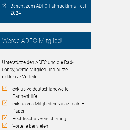
Bericht zum ADFC-Fahrradklima-Test
2024
Werde ADFC-Mitglied!
Unterstütze den ADFC und die Rad-
Lobby, werde Mitglied und nutze
exklusive Vorteile!
exklusive deutschlandweite
Pannenhilfe
exklusives Mitgliedermagazin als E-
Paper
Rechtsschutzversicherung
Vorteile bei vielen