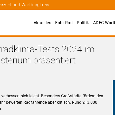
eisverband Wartburgkreis
Aktuelles
Fahr Rad
Politik
ADFC Wartb
rradklima-Tests 2024 im
terium präsentiert
verbessert sich leicht. Besonders Großstädte fördern den
kehr bewerten Radfahrende aber kritisch. Rund 213.000
b.