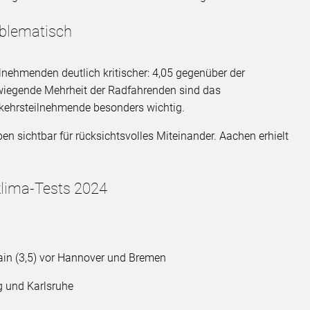
oblematisch
lnehmenden deutlich kritischer: 4,05 gegenüber der
wiegende Mehrheit der Radfahrenden sind das
erkehrsteilnehmende besonders wichtig.
n sichtbar für rücksichtsvolles Miteinander. Aachen erhielt
lima-Tests 2024
in (3,5) vor Hannover und Bremen
g und Karlsruhe