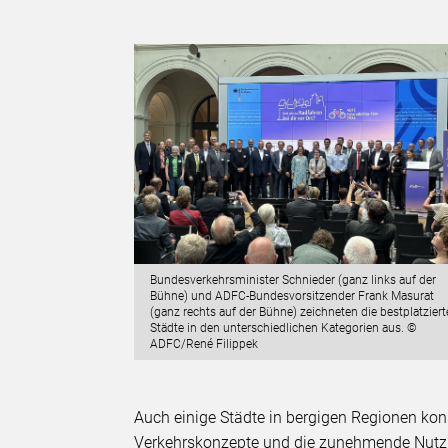
Bundesverkehrsminister Schnieder (ganz links auf der
Bühne) und ADFC-Bundesvorsitzender Frank Masurat
(ganz rechts auf der Bühne) zeichneten die bestplatzier
Städte in den unterschiedlichen Kategorien aus. ©
ADFC/René Filippek
Auch einige Städte in bergigen Regionen ko
Verkehrskonzepte und die zunehmende Nutz