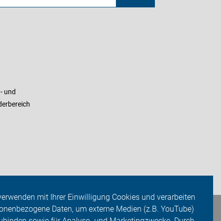
- und
derbereich
verwenden mit Ihrer Einwilligung Cookies und verarbeiten
onenbezogene Daten, um externe Medien (z.B. YouTube)
ubinden sowie für Analyse- und Marketingzwecke. Durch