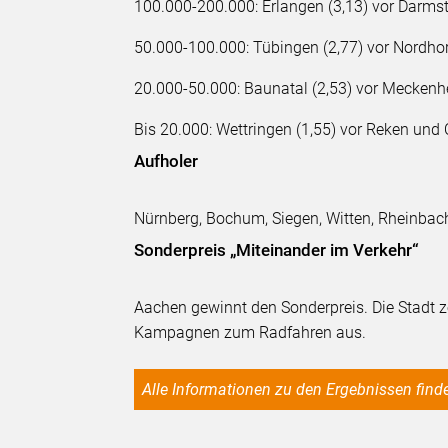
100.000-200.000: Erlangen (3,13) vor Darms
50.000-100.000: Tübingen (2,77) vor Nordho
20.000-50.000: Baunatal (2,53) vor Meckenh
Bis 20.000: Wettringen (1,55) vor Reken und 
Aufholer
Nürnberg, Bochum, Siegen, Witten, Rheinbac
Sonderpreis „Miteinander im Verkehr“
Aachen gewinnt den Sonderpreis. Die Stadt z
Kampagnen zum Radfahren aus.
Alle Informationen zu den Ergebnissen finde