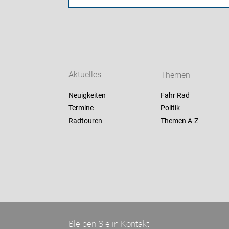
Aktuelles
Themen
Neuigkeiten
Fahr Rad
Termine
Politik
Radtouren
Themen A-Z
Bleiben Sie in Kontakt