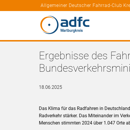
Allgemeiner Deutscher Fahrrad-Club Kr
Ergebnisse des Fah
Bundesverkehrsminis
18.06.2025
Das Klima für das Radfahren in Deutschland 
Radverkehr stärker. Das Miteinander im Ver
Menschen stimmten 2024 über 1.047 Orte a