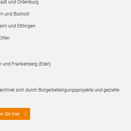
tadt und Oldenburg
rn und Bocholt
eim und Ettlingen
Olfen
h und Frankenberg (Eder).
eichnet sich durch Bürgerbeteiligungsprojekte und gezielte
n Sie hier.