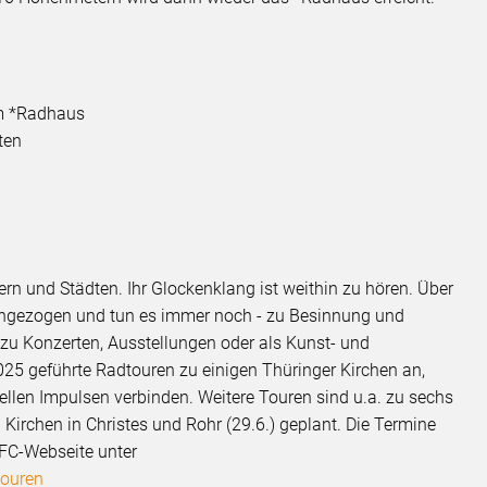
em *Radhaus
ten
rn und Städten. Ihr Glockenklang ist weithin zu hören. Über
ngezogen und tun es immer noch - zu Besinnung und
zu Konzerten, Ausstellungen oder als Kunst- und
25 geführte Radtouren zu einigen Thüringer Kirchen an,
ellen Impulsen verbinden. Weitere Touren sind u.a. zu sechs
Kirchen in Christes und Rohr (29.6.) geplant. Die Termine
DFC-Webseite unter
touren