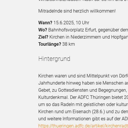
Mitradelnde sind herzlich willkommen!
Wann?
15.6.2025, 10 Uhr
Wo?
Bahnhofsvorplatz Erfurt, gegenüber d
Ziel?
Kirchen in Niederzimmern und Hopfgar
Tourlänge?
38 km
Hintergrund
Kirchen waren und sind Mittelpunkt von Dörfe
Jahrhunderte hinweg haben sie Menschen a
Gebet, zu Gottesdiensten und Begegnungen, 
Kulturdenkmal. Der ADFC Thüringen bietet 20
um so das Radeln mit geistlichen oder kultur
Kirchen rund um Eisenach (28.6.) und zu den 
und weitere Informationen gibt es auf der A
https://thueringen.adfc.de/artikel/kirchenrad