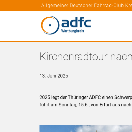
Allgemeiner Deutscher Fahrrad-Club Kr
Kirchenradtour nac
13. Juni 2025
2025 legt der Thüringer ADFC einen Schwerp
führt am Sonntag, 15.6., von Erfurt aus na