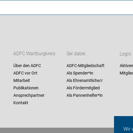
ADFC Wartburgkreis
Sei dabei
Login
Über den ADFC
ADFC-Mitgliedschaft
Aktiven
ADFC vor Ort
Als Spender*in
Mitglie
Mitarbeit
Als Ehrenamtliche/r
Publikationen
Als Fördermitglied
Ansprechpartner
Als Pannenhelfer*in
Kontakt
Wir 