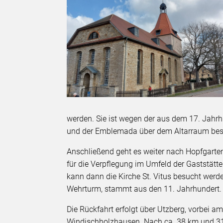
werden. Sie ist wegen der aus dem 17. Jah
und der Emblemada über dem Altarraum be
Anschließend geht es weiter nach Hopfgarte
für die Verpflegung im Umfeld der Gaststätte
kann dann die Kirche St. Vitus besucht werde
Wehrturm, stammt aus den 11. Jahrhundert.
Die Rückfahrt erfolgt über Utzberg, vorbei 
Windischholzhausen. Nach ca. 38 km und 31