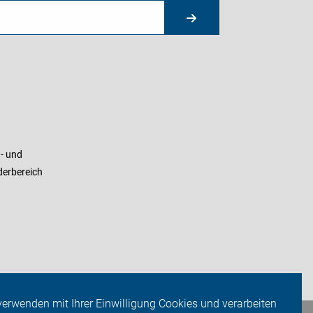
- und
derbereich
verwenden mit Ihrer Einwilligung Cookies und verarbeiten