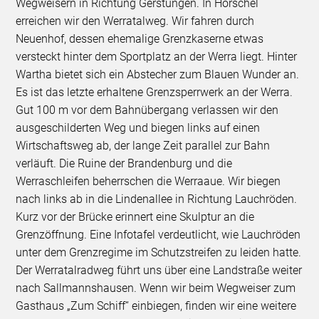
Wegweisern in Richtung Gerstungen. In Hörschel
erreichen wir den Werratalweg. Wir fahren durch
Neuenhof, dessen ehemalige Grenzkaserne etwas
versteckt hinter dem Sportplatz an der Werra liegt. Hinter
Wartha bietet sich ein Abstecher zum Blauen Wunder an.
Es ist das letzte erhaltene Grenzsperrwerk an der Werra.
Gut 100 m vor dem Bahnübergang verlassen wir den
ausgeschilderten Weg und biegen links auf einen
Wirtschaftsweg ab, der lange Zeit parallel zur Bahn
verläuft. Die Ruine der Brandenburg und die
Werraschleifen beherrschen die Werraaue. Wir biegen
nach links ab in die Lindenallee in Richtung Lauchröden.
Kurz vor der Brücke erinnert eine Skulptur an die
Grenzöffnung. Eine Infotafel verdeutlicht, wie Lauchröden
unter dem Grenzregime im Schutzstreifen zu leiden hatte.
Der Werratalradweg führt uns über eine Landstraße weiter
nach Sallmannshausen. Wenn wir beim Wegweiser zum
Gasthaus „Zum Schiff“ einbiegen, finden wir eine weitere