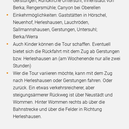
Gerstungen; Rundkirche Untersuhl; Innenstadt von
Berka; Rengersmühle; Canyon bei Oberellen
Einkehrmöglichkeiten: Gaststätten in Hörschel,
Neuenhof, Herleshausen, Lauchröden,
Sallmannshausen, Gerstungen, Untersuhl;
Berka/Werra
Auch Kinder können die Tour schaffen. Eventuell
bietet sich die Rückfahrt mit dem Zug ab Gerstungen
bzw. Herleshausen an (am Wochenende nur alle zwei
Stunden)
Wer die Tour variieren möchte, kann mit dem Zug
nach Herleshausen oder Gerstungen fahren. Oder
zurück. Ein etwas verkehrsreicherer, aber
steigungsärmerer Rückweg ist über Neustädt und
Wommen. Hinter Wommen rechts ab über die
Bahnstrecke und über die Felder in Richtung
Herleshausen.