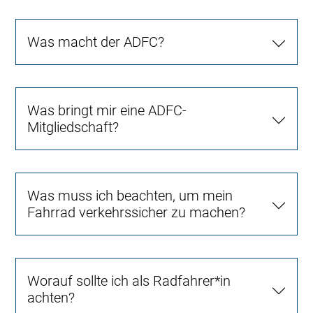
Was macht der ADFC?
Was bringt mir eine ADFC-
Mitgliedschaft?
Was muss ich beachten, um mein
Fahrrad verkehrssicher zu machen?
Worauf sollte ich als Radfahrer*in
achten?