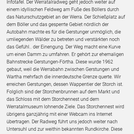
Infotafel. Der Werratalradweg geht jedoch weiter auf
einem idyllischen Feldweg am Fuße des Böllers durch
das Naturschutzgebiet an der Werra. Der Schießplatz auf
dem Böller und das gesperrte Gebiet nördlich der
Autobahn machte es für die Gerstunger unmöglich, die
umliegenden Wälder zu betreten und verstärkten noch
das Gefühl.. der Einengung. Der Weg macht eine Kurve
um einen Damm zu umfahren. Er gehört zur ehemaligen
Bahnstrecke Gerstungen-Förtha. Diese wurde 1962
gebaut, weil die Werrabahn zwischen Gerstungen und
Wartha mehrfach die innerdeutsche Grenze querte. Wir
erreichen Gerstungen, dessen Wappentier der Storch ist.
Folglich sind der Storchenbrunnen auf dem Markt und
das Schloss mit dem Storchennest und dem
Werratalmuseum lohnende Ziele. Das Storchennest wird
übrigens ganzjährig mit einer Webcam ins Internet
übertragen. Der Radweg führt uns jedoch weiter nach
Untersuhl und zur weithin bekannten Rundkirche. Diese