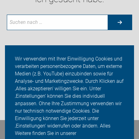
Aktuelles
Wir verwenden mit Ihrer Einwilligung Cookies und
verarbeiten personenbezogene Daten, um externe
Themen
Medien (z.B. YouTube) einzubinden sowie für
Analyse- und Marketingzwecke. Durch Klicken auf
ADFC Wartburgkreis
‚Alles akzeptieren‘ willigen Sie ein. Unter
Sei dabei
‚Einstellungen‘ können Sie dies individuell
anpassen. Ohne Ihre Zustimmung verwenden wir
Login
nur technisch notwendige Cookies. Die
Einwilligung können Sie jederzeit unter
‚Einstellungen‘ widerrufen oder ändern. Alles
Bleiben Sie in Kontakt
Weitere finden Sie in unserer