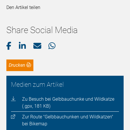
Den Artikel teilen
Share Social Media
Drucken
Medien zum Artikel
Zu Besuch bei Gelbbauchunke und Wildkatze
(.gpx, 181 KB)
Zur Route "Gelbbauchunken und Wildkatzen"
bei Bikemap