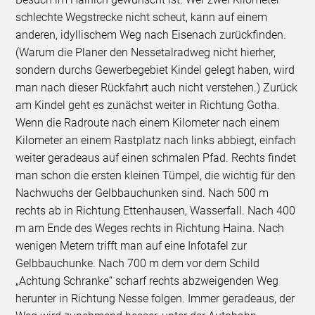
schlechte Wegstrecke nicht scheut, kann auf einem
anderen, idyllischem Weg nach Eisenach zurückfinden.
(Warum die Planer den Nessetalradweg nicht hierher,
sondern durchs Gewerbegebiet Kindel gelegt haben, wird
man nach dieser Rückfahrt auch nicht verstehen.) Zurück
am Kindel geht es zunächst weiter in Richtung Gotha.
Wenn die Radroute nach einem Kilometer nach einem
Kilometer an einem Rastplatz nach links abbiegt, einfach
weiter geradeaus auf einen schmalen Pfad. Rechts findet
man schon die ersten kleinen Tümpel, die wichtig für den
Nachwuchs der Gelbbauchunken sind. Nach 500 m
rechts ab in Richtung Ettenhausen, Wasserfall. Nach 400
m am Ende des Weges rechts in Richtung Haina. Nach
wenigen Metern trifft man auf eine Infotafel zur
Gelbbauchunke. Nach 700 m dem vor dem Schild
„Achtung Schranke“ scharf rechts abzweigenden Weg
herunter in Richtung Nesse folgen. Immer geradeaus, der