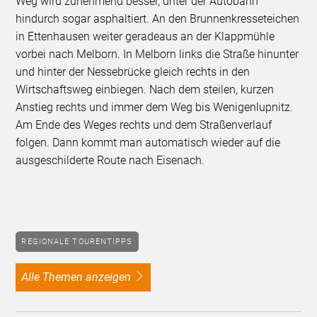
Weg wird zunehmend besser, unter der Autobahn
hindurch sogar asphaltiert. An den Brunnenkresseteichen
in Ettenhausen weiter geradeaus an der Klappmühle
vorbei nach Melborn. In Melborn links die Straße hinunter
und hinter der Nessebrücke gleich rechts in den
Wirtschaftsweg einbiegen. Nach dem steilen, kurzen
Anstieg rechts und immer dem Weg bis Wenigenlupnitz.
Am Ende des Weges rechts und dem Straßenverlauf
folgen. Dann kommt man automatisch wieder auf die
ausgeschilderte Route nach Eisenach.
REGIONALE TOURENTIPPS
alle Themen anzeigen