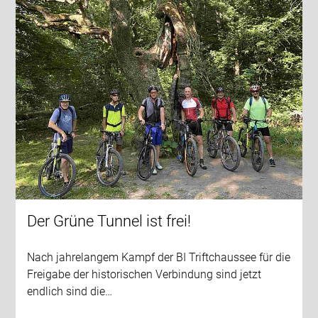
Der Grüne Tunnel ist frei!
Nach jahrelangem Kampf der BI Triftchaussee für die
Freigabe der historischen Verbindung sind jetzt
endlich sind die…