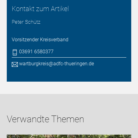
Kontakt zum Artikel
Peter Schütz
Vorsitzender Kreisverband
03691 6580377
wartburgkreis@adfc-thueringen.de
Verwandte Themen