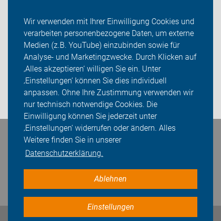
Aktuelles
Wir verwenden mit Ihrer Einwilligung Cookies und
verarbeiten personenbezogene Daten, um externe
Themen
Medien (z.B. YouTube) einzubinden sowie für
Analyse- und Marketingzwecke. Durch Klicken auf
ADFC Wartburgkreis
‚Alles akzeptieren‘ willigen Sie ein. Unter
Sei dabei
‚Einstellungen‘ können Sie dies individuell
anpassen. Ohne Ihre Zustimmung verwenden wir
Login
nur technisch notwendige Cookies. Die
Einwilligung können Sie jederzeit unter
‚Einstellungen‘ widerrufen oder ändern. Alles
Bleiben Sie in Kontakt
Weitere finden Sie in unserer
Datenschutzerklärung.
Ablehnen
Einstellungen