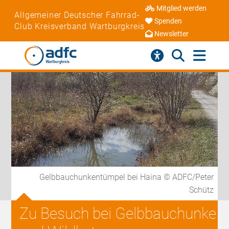
Mitglied werden
Allgemeiner Deutscher Fahrrad-
Spenden
Club Kreisverband Wartburgkreis
Newsletter
Gelbbauchunkentümpel bei Haina © ADFC/Peter
Schütz
Zu Besuch bei Gelbbauchunke