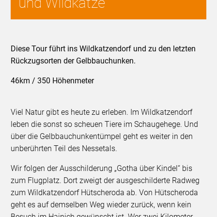
und Wildkatze
Diese Tour führt ins Wildkatzendorf und zu den letzten
Rückzugsorten der Gelbbauchunken.
46km / 350 Höhenmeter
Viel Natur gibt es heute zu erleben. Im Wildkatzendorf
leben die sonst so scheuen Tiere im Schaugehege. Und
über die Gelbbauchunkentümpel geht es weiter in den
unberührten Teil des Nessetals.
Wir folgen der Ausschilderung „Gotha über Kindel“ bis
zum Flugplatz. Dort zweigt der ausgeschilderte Radweg
zum Wildkatzendorf Hütscheroda ab. Von Hütscheroda
geht es auf demselben Weg wieder zurück, wenn kein
Besuch im Hainich gewünscht ist. Wer zwei Kilometer